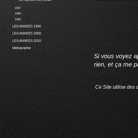
365 daytona chuck jordan
1987
1988
1989
LES ANNEES 1990
LES ANNEES 2000
LES ANNEES 2010
bibliographie
Si vous voyez ap
rien, et ça me 
Ce Site utilise des 