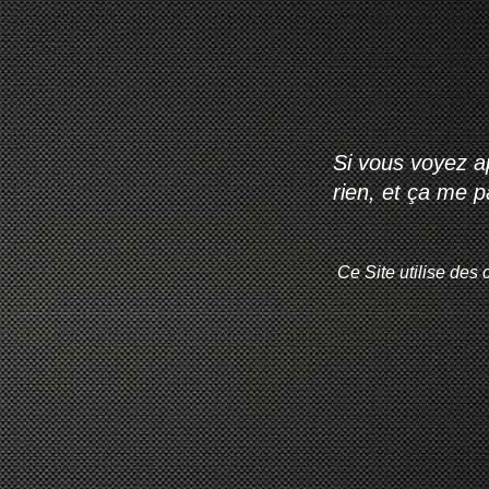
Si vous voyez ap
rien, et ça me 
Ce Site utilise des 