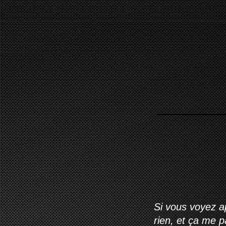
Si vous voyez ap
rien, et ça me 