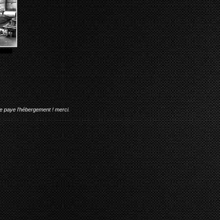
me paye l'hébergement ! merci.