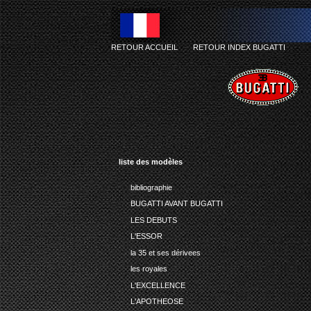
RETOUR ACCUEIL
-
RETOUR INDEX BUGATTI
liste des modèles
bibliographie
BUGATTI AVANT BUGATTI
LES DEBUTS
L'ESSOR
la 35 et ses dérivees
les royales
L'EXCELLENCE
L'APOTHEOSE