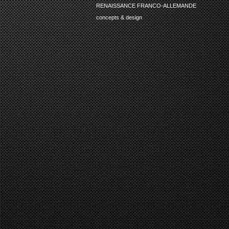
RENAISSANCE FRANCO-ALLEMANDE
concepts & design