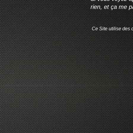
rien, et ça me 
Ce Site utilise des 