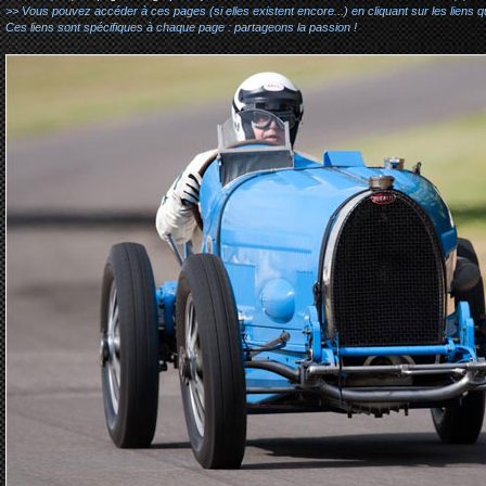
>> Vous pouvez accéder à ces pages (si elles existent encore...) en cliquant sur les liens qu
Ces liens sont spécifiques à chaque page : partageons la passion !