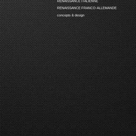
RENAISSANCE ITALIENNE
RENAISSANCE FRANCO-ALLEMANDE
concepts & design