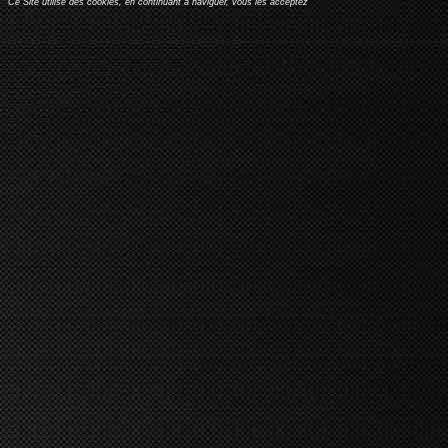
Ce Site utilise des cookies, en continuant à naviguer, vous les acceptez