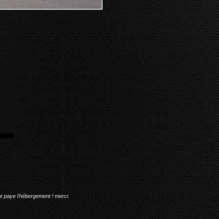
me paye l'hébergement ! merci.