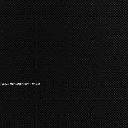
me paye l'hébergement ! merci.