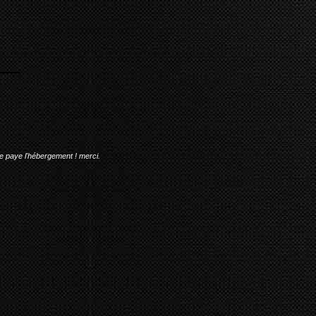
me paye l'hébergement ! merci.