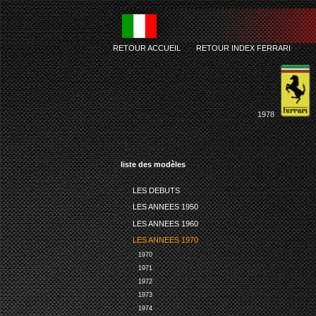
RETOUR ACCUEIL
-
RETOUR INDEX FERRARI
1978
liste des modèles
LES DEBUTS
LES ANNEES 1950
LES ANNEES 1960
LES ANNEES 1970
1970
1971
1972
1973
1974