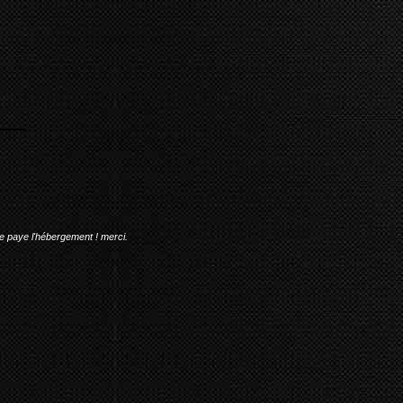
me paye l'hébergement ! merci.