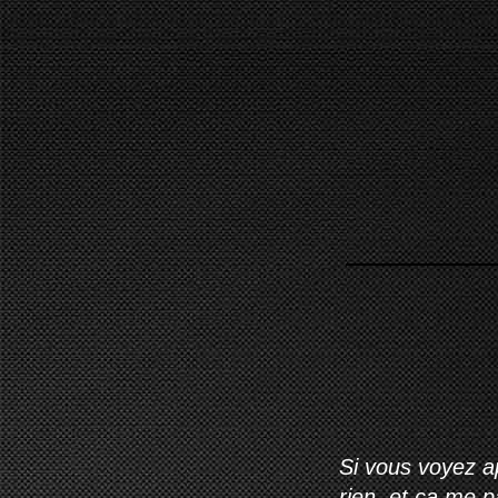
Si vous voyez ap
rien, et ça me 