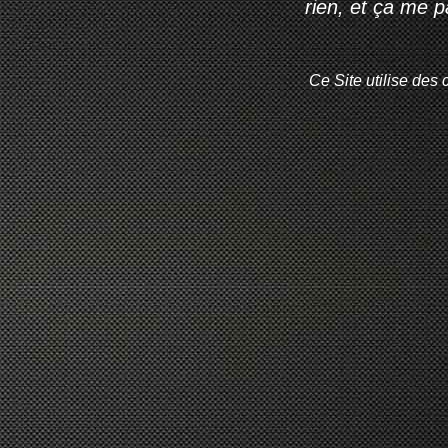
rien, et ça me 
Ce Site utilise des 