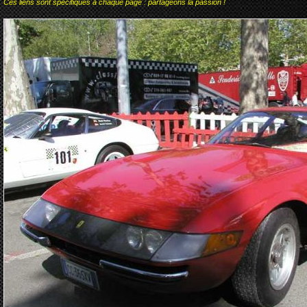
Ces liens sont spécifiques à chaque page : partageons la passion !