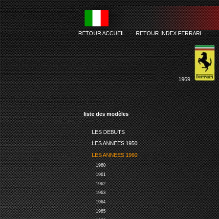
RETOUR ACCUEIL
-
RETOUR INDEX FERRARI
1969
liste des modèles
LES DEBUTS
LES ANNEES 1950
LES ANNEES 1960
1960
1961
1962
1963
1964
1965