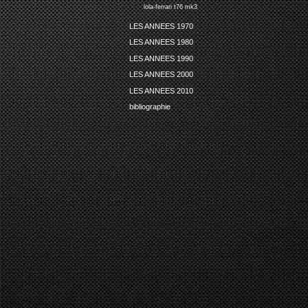
lola-ferrari t76 mk3
LES ANNEES 1970
LES ANNEES 1980
LES ANNEES 1990
LES ANNEES 2000
LES ANNEES 2010
bibliographie