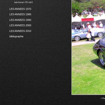
lola-ferrari t76 mk3
LES ANNEES 1970
LES ANNEES 1980
LES ANNEES 1990
LES ANNEES 2000
LES ANNEES 2010
bibliographie
< Pr