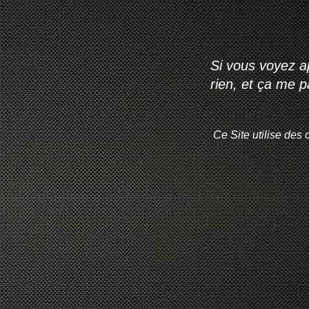
Si vous voyez ap
rien, et ça me 
Ce Site utilise des 