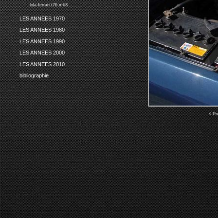
lola-ferrari t76 mk3
LES ANNEES 1970
LES ANNEES 1980
LES ANNEES 1990
LES ANNEES 2000
LES ANNEES 2010
bibliographie
< Pr