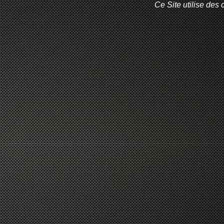
Ce Site utilise des 