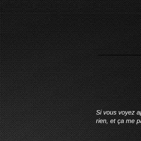
Si vous voyez ap
rien, et ça me 