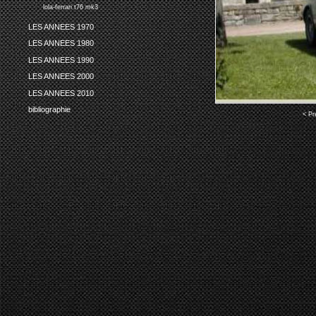
lola-ferrari t76 mk3
LES ANNEES 1970
LES ANNEES 1980
LES ANNEES 1990
LES ANNEES 2000
LES ANNEES 2010
bibliographie
< Pr