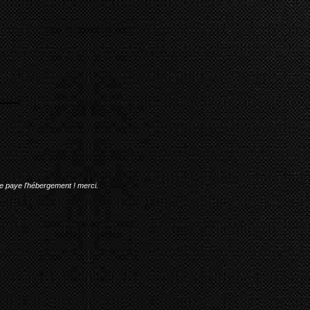
me paye l'hébergement ! merci.