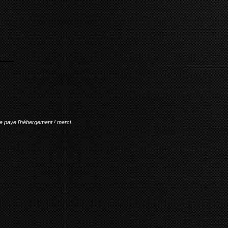
me paye l'hébergement ! merci.