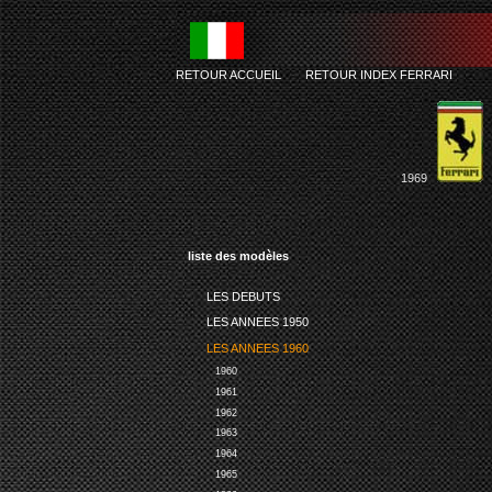
RETOUR ACCUEIL
-
RETOUR INDEX FERRARI
1969
liste des modèles
LES DEBUTS
LES ANNEES 1950
LES ANNEES 1960
1960
1961
1962
1963
1964
1965