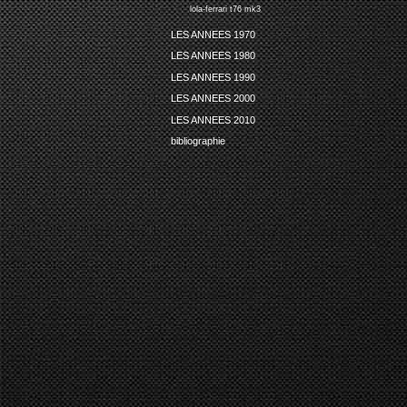
lola-ferrari t76 mk3
LES ANNEES 1970
LES ANNEES 1980
LES ANNEES 1990
LES ANNEES 2000
LES ANNEES 2010
bibliographie