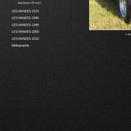
lola-ferrari t76 mk3
LES ANNEES 1970
LES ANNEES 1980
LES ANNEES 1990
LES ANNEES 2000
< Pr
LES ANNEES 2010
bibliographie