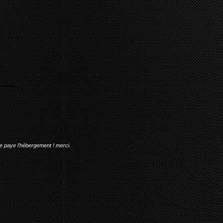
me paye l'hébergement ! merci.