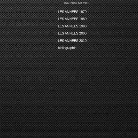
lola-ferrari t76 mk3
LES ANNEES 1970
LES ANNEES 1980
LES ANNEES 1990
LES ANNEES 2000
LES ANNEES 2010
bibliographie