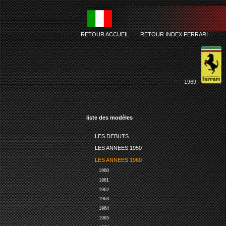
RETOUR ACCUEIL
-
RETOUR INDEX FERRARI
1969
liste des modèles
LES DEBUTS
LES ANNEES 1950
LES ANNEES 1960
1960
1961
1962
1963
1964
1965