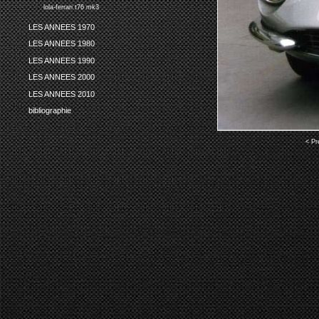
lola-ferrari t76 mk3
LES ANNEES 1970
LES ANNEES 1980
LES ANNEES 1990
LES ANNEES 2000
LES ANNEES 2010
bibliographie
< Pr