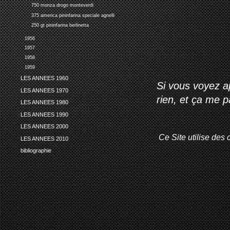
750 monza drogo monteverdi
375 america pininfarina speciale agnelli
250 gt pininfarina berlinetta
1956
1957
1958
1959
LES ANNEES 1960
Si vous voyez ap
LES ANNEES 1970
rien, et ça me 
LES ANNEES 1980
LES ANNEES 1990
LES ANNEES 2000
Ce Site utilise des 
LES ANNEES 2010
bibliographie