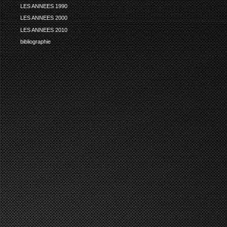
LES ANNEES 1990
LES ANNEES 2000
LES ANNEES 2010
bibliographie