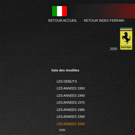
RETOUR ACCUEIL
-
RETOUR INDEX FERRARI
2005
liste des modèles
LES DEBUTS
LES ANNEES 1950
LES ANNEES 1960
LES ANNEES 1970
LES ANNEES 1980
LES ANNEES 1990
LES ANNEES 2000
2000