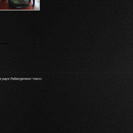
me paye l'hébergement ! merci.