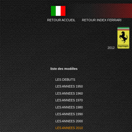
RETOUR ACCUEIL
-
RETOUR INDEX FERRARI
2012
liste des modèles
LES DEBUTS
LES ANNEES 1950
LES ANNEES 1960
LES ANNEES 1970
LES ANNEES 1980
LES ANNEES 1990
LES ANNEES 2000
LES ANNEES 2010