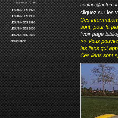
lola-ferrari t76 mk3
contact@automob
LES ANNEES 1970
cliquez sur les 
LES ANNEES 1980
Ces information
LES ANNEES 1990
sont, pour la p
LES ANNEES 2000
(voir page biblio
LES ANNEES 2010
>> Vous pouvez a
bibliographie
les liens qui ap
Ces liens sont 