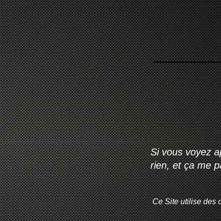
Si vous voyez ap
rien, et ça me 
Ce Site utilise des 