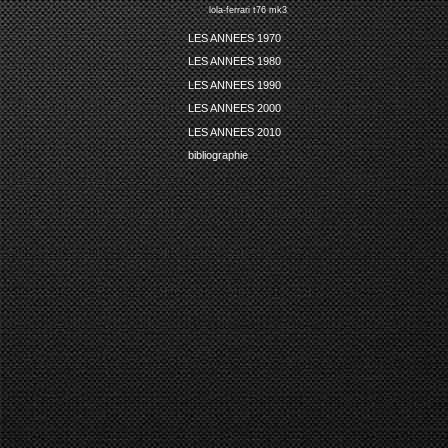
lola-ferrari t76 mk3
LES ANNEES 1970
LES ANNEES 1980
LES ANNEES 1990
LES ANNEES 2000
LES ANNEES 2010
bibliographie