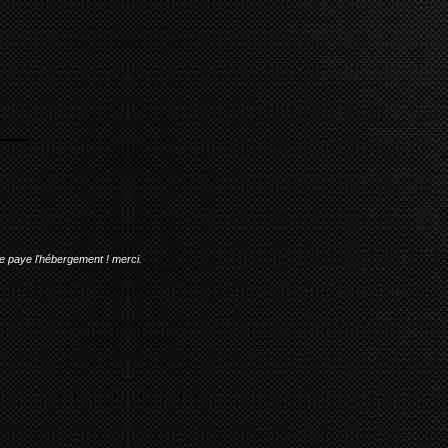
me paye l'hébergement ! merci.