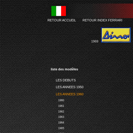
RETOUR ACCUEIL
-
RETOUR INDEX FERRARI
1969
liste des modèles
LES DEBUTS
LES ANNEES 1950
LES ANNEES 1960
1960
1961
1962
1963
1964
1965