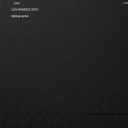
< Pr
2009
LES ANNEES 2010
bibliographie