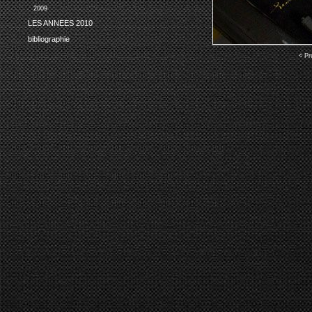
2009
LES ANNEES 2010
bibliographie
< Pr