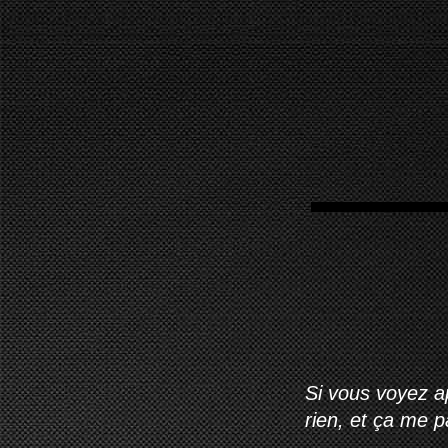
Si vous voyez ap
rien, et ça me 