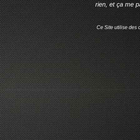
rien, et ça me 
Ce Site utilise des 