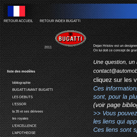
RETOUR ACCUEIL
-
RETOUR INDEX BUGATTI
b
Dejan Hristov est un designer
2011
On lui doit ce concept de gran
Une question, un 
contact@automob
liste des modèles
cliquez sur les 
bibliographie
Ces information
BUGATTI AVANT BUGATTI
sont, pour la p
LES DEBUTS
(voir page biblio
L'ESSOR
la 35 et ses dérivees
>> Vous pouvez a
les royales
les liens qui ap
L'EXCELLENCE
Ces liens sont 
L'APOTHEOSE