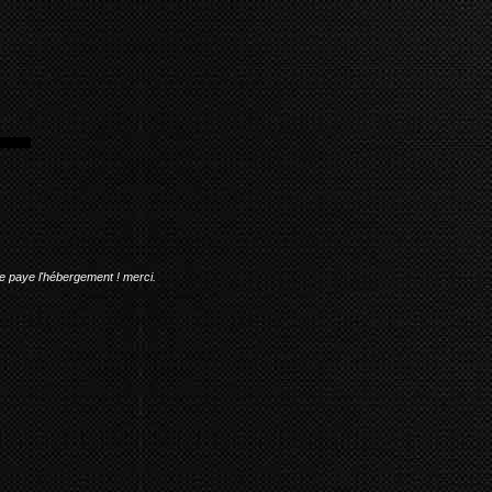
me paye l'hébergement ! merci.