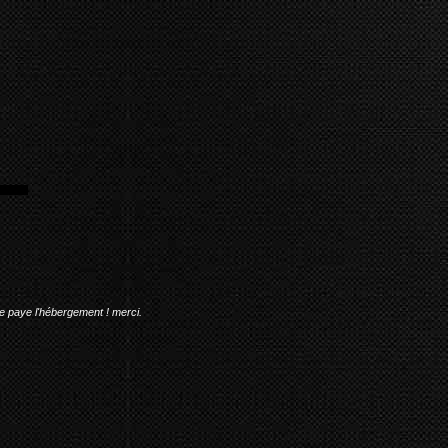
me paye l'hébergement ! merci.