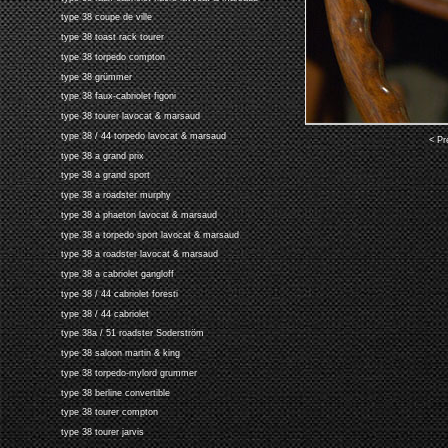
type 38 coupe de ville
type 38 toast rack tourer
type 38 torpedo compton
type 38 grümmer
type 38 faux-cabriolet figoni
type 38 tourer lavocat & marsaud
type 38 / 44 torpedo lavocat & marsaud
< Pr
type 38 a grand prix
type 38 a grand sport
type 38 a roadster murphy
type 38 a phaeton lavocat & marsaud
type 38 a torpedo sport lavocat & marsaud
type 38 a roadster lavocat & marsaud
type 38 a cabriolet gangloff
type 38 / 44 cabriolet foresti
type 38 / 44 cabriolet
type 38a / 51 roadster Soderström
type 38 saloon martin & king
type 38 torpedo-mylord grummer
type 38 berline convertible
type 38 tourer compton
type 38 tourer jarvis