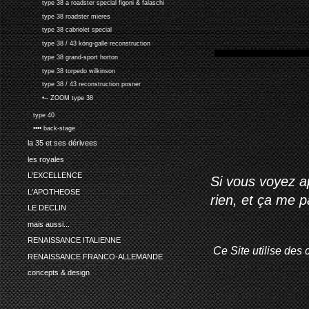
type 38 a roadster special figoni & falaschi
type 38 roadster mieres
type 38 cabriolet special
type 38 / 43 köng-galle reconstruction
type 38 grand-sport horton
type 38 torpedo wilkinson
type 38 / 43 reconstruction posner
•-- ZOOM type 38
type 40
•••• back-stage
la 35 et ses dérivees
les royales
L'EXCELLENCE
Si vous voyez ap
L'APOTHEOSE
rien, et ça me 
LE DECLIN
mais aussi...
RENAISSANCE ITALIENNE
Ce Site utilise des 
RENAISSANCE FRANCO-ALLEMANDE
concepts & design