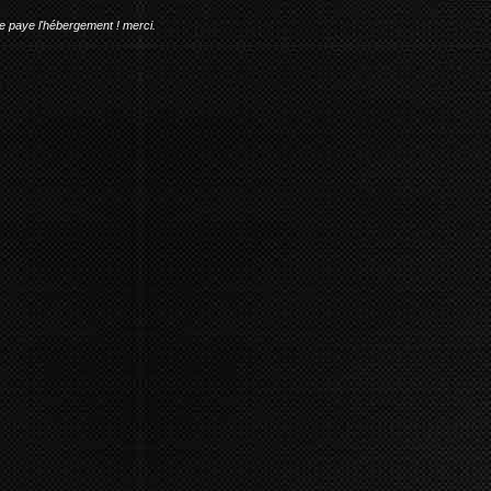
me paye l'hébergement ! merci.