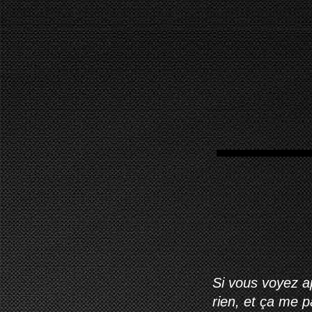
Si vous voyez ap
rien, et ça me 