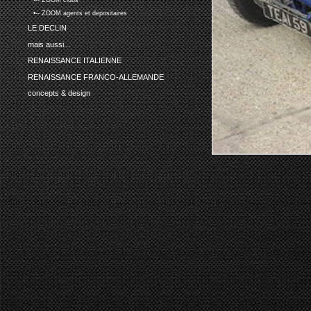
•-- ZOOM clubs
•-- ZOOM agents et depositaires
LE DECLIN
mais aussi...
RENAISSANCE ITALIENNE
RENAISSANCE FRANCO-ALLEMANDE
concepts & design