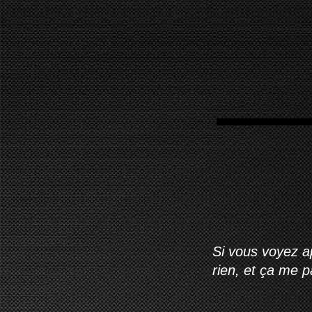
Si vous voyez ap
rien, et ça me 