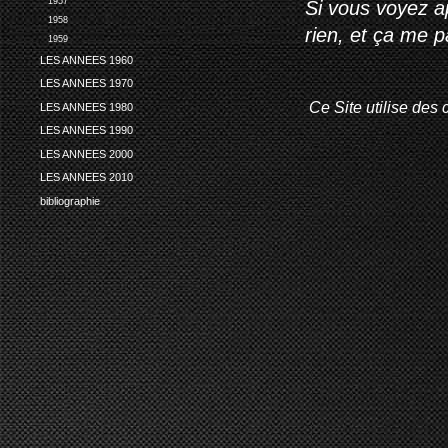
1957
Si vous voyez ap
1958
rien, et ça me 
1959
LES ANNEES 1960
LES ANNEES 1970
Ce Site utilise des 
LES ANNEES 1980
LES ANNEES 1990
LES ANNEES 2000
LES ANNEES 2010
bibliographie