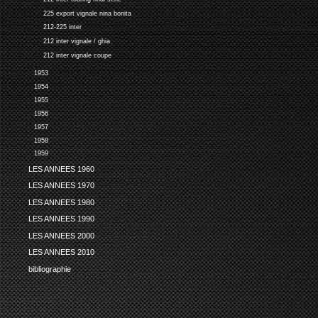
225 export vignale nina bonita
212-225 inter
212 inter vignale / ghia
212 inter vignale coupe
1953
1954
1955
1956
1957
1958
1959
LES ANNEES 1960
LES ANNEES 1970
LES ANNEES 1980
LES ANNEES 1990
LES ANNEES 2000
LES ANNEES 2010
bibliographie