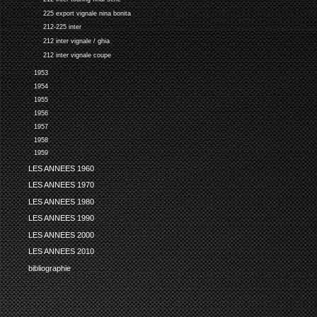
225 export vignale nina bonita
212-225 inter
212 inter vignale / ghia
212 inter vignale coupe
1953
1954
1955
1956
1957
1958
1959
LES ANNEES 1960
LES ANNEES 1970
LES ANNEES 1980
LES ANNEES 1990
LES ANNEES 2000
LES ANNEES 2010
bibliographie