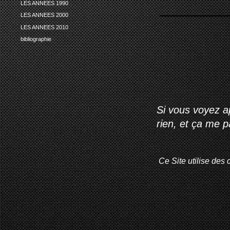
LES ANNEES 1990
LES ANNEES 2000
LES ANNEES 2010
bibliographie
Si vous voyez ap
rien, et ça me 
Ce Site utilise des 