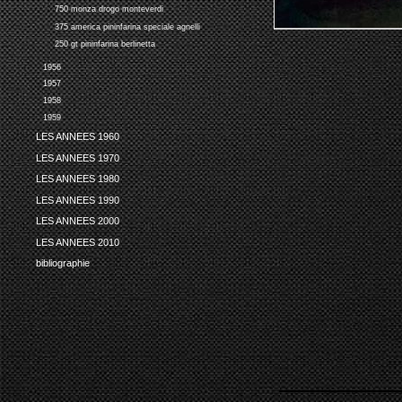
750 monza drogo monteverdi
375 america pininfarina speciale agnelli
250 gt pininfarina berlinetta
1956
1957
1958
1959
LES ANNEES 1960
LES ANNEES 1970
LES ANNEES 1980
LES ANNEES 1990
LES ANNEES 2000
LES ANNEES 2010
bibliographie