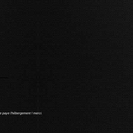
me paye l'hébergement ! merci.