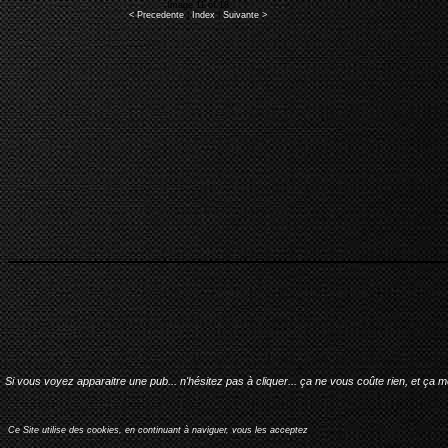
Image 11 of 18
< Precedente
|
Index
|
Suivante >
Si vous voyez apparaitre une pub... n'hésitez pas à cliquer... ça ne vous coûte rien, et ça 
Ce Site utilise des cookies, en continuant à naviguer, vous les acceptez