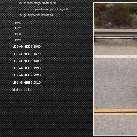
750 monza drogo monteverdi
375 america pininfarina speciale agnelli
250 gt pininfarina berlinetta
1956
1957
1958
1959
LES ANNEES 1960
LES ANNEES 1970
LES ANNEES 1980
LES ANNEES 1990
LES ANNEES 2000
LES ANNEES 2010
bibliographie