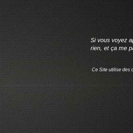
Si vous voyez ap
rien, et ça me 
Ce Site utilise des 