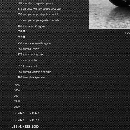
500 mondial scaglietti spyder
375 america vignale coupe speciale
250 europa coupe vignale speciale
375 europa coupe vignale speciale
166 mm serie 2 vignale
553 f1
< Pr
625 f1
750 monza scaglietti spyder
250 europa "rallye"
375 mm cunningham
375 mm scaglietti
212 frua speciale
250 europa vignale speciale
195 inter ghia speciale
1955
1956
1957
1958
1959
LES ANNEES 1960
LES ANNEES 1970
LES ANNEES 1980