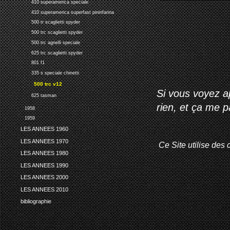
410 superamerica speciale
410 superamerica superfast pininfarina
500 tr scaglietti spyder
500 trc scaglietti spyder
500 trc agnelli speciale
625 trc scaglietti spyder
801 f1
335 s speciale chinetti
500 trc v12
Si vous voyez ap
625 tasman
rien, et ça me 
1958
1959
LES ANNEES 1960
LES ANNEES 1970
Ce Site utilise des 
LES ANNEES 1980
LES ANNEES 1990
LES ANNEES 2000
LES ANNEES 2010
bibliographie