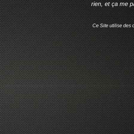
rien, et ça me 
Ce Site utilise des 