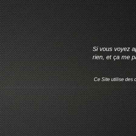
Si vous voyez ap
rien, et ça me 
Ce Site utilise des 